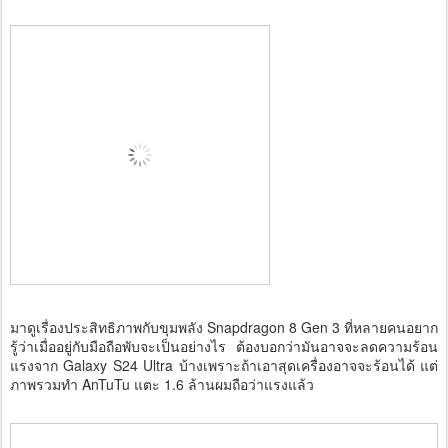
มาดูเรื่องประสิทธิภาพกับขุมพลัง Snapdragon 8 Gen 3 ที่หลายคนอยาก
รู้ว่าเมื่ออยู่กับมือถือพับจะเป็นอย่างไร ต้องบอกว่ามันอาจจะลดความร้อน
แรงจาก Galaxy S24 Ultra บ้างเพราะถ้าเอาสุดเครื่องอาจจะร้อนได้ แต่
ภาพรวมทำ AnTuTu แตะ 1.6 ล้านผมถือว่าแรงแล้ว