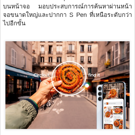
บนหน้าจอ มอบประสบการณ์การค้นหาผ่านหน้
า
จอขนาดใหญ่และปากกา
S Pen
ที่เหนือระดับกว่า
ไปอีกขั้น