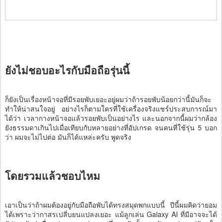
ยังไม่ชอบอะไรกับมือถือรุ่นนี้
ก็ยังเป็นเรื่องหน้าจอที่มีรอยพับเยอะอยู่ผมว่าถ้ารอยพับน้อยกว่านี้มันก็จะ
ทำให้น่าสนใจอยู่ อย่างไรก็ตามใครที่ใช้เครื่องจริงแชร์ประสบการณ์มา
ได้ว่า เวลากางหน้าจอแล้วรอยพับเป็นอย่างไร และนอกจากนี้ผมว่ากล้อง
ยังธรรมดาเกินไปเมื่อเทียบกับหลายอย่างที่อัปเกรด จนคนที่ใช้รุ่น 5 บอก
ว่า ผมจะไม่ไปต่อ มันก็ได้แหล่ะครับ พูดจริง
โดยรวมแล้วชอบไหม
เอาเป็นว่าถ้าผมต้องอยู่กับมือถือพับได้ทรงสมุดพกแบบนี้ ปีนี้ผมคิดว่ายอม
ได้เพราะว่ากาสรเปลี่บยนแปลงเยอะ แม้ลูกเล่น Galaxy AI ที่มีอาจจะได้