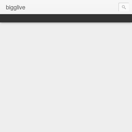
bigglive