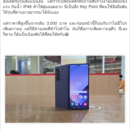
อัปเดตกับรุ่นอื่นแน่นอน แต่การเปลี่ยนหลักทั้งบานพับกางง่ายแต่ยังแข็ง
แรง กันน้ำ IP48 ทำให้ฝุ่นลอดยาก นี่เป็นอีก Key Point ที่คนใช้มือถือพับ
ได้รุ่นที่ผ่านมาอยากขะได้นั่นเอง
แต่ราคาที่สูงขึ้นจากเดิม 3,000 บาท และก่อนหน้านี้ก็บ่นกันว่าไม่มีโปร
เพิ่มความจุ แต่ก็มีส่วนลดที่ทำไปทำไม มันก็คือการเพิ่มความจุดีๆ นี่เอง
ก็ตาม ก็ยังเป็นน้องพับได้ที่คบได้ครับ
😀