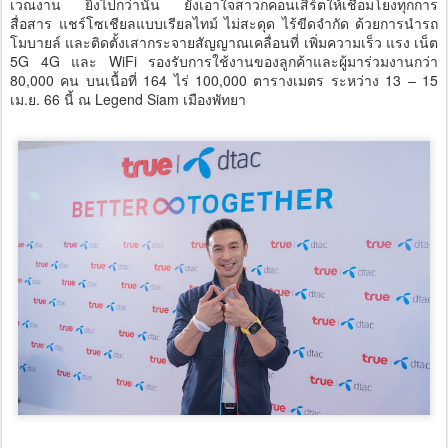
เวณงาน ยิ่งไปกว่านั้น ยังเอาใจสาวกคอนเสิร์ตให้เชื่อมโยงทุกการ
สื่อสาร แชร์โซเชียลแบบเรียลไทม์ ไม่สะดุด ไร้ขีดจำกัด ด้วยการนำรถ
โมบายล์ และติดตั้งเสากระจายสัญญาณเคลื่อนที่ เพิ่มความเร็ว แรง เน็ต
5G 4G และ WiFi รองรับการใช้งานของลูกค้าและผู้มาร่วมงานกว่า
80,000 คน บนเนื้อที่ 164 ไร่ 100,000 ตารางเมตร ระหว่าง 13 – 15
เม.ย. 66 นี้ ณ Legend Siam เมืองพัทยา