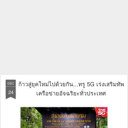
ก้าวสู่ยุคใหม่ไปด้วยกัน...ทรู 5G เร่งเสริมทัพ
DEC
24
เครือข่ายอัจฉริยะทั่วประเทศ