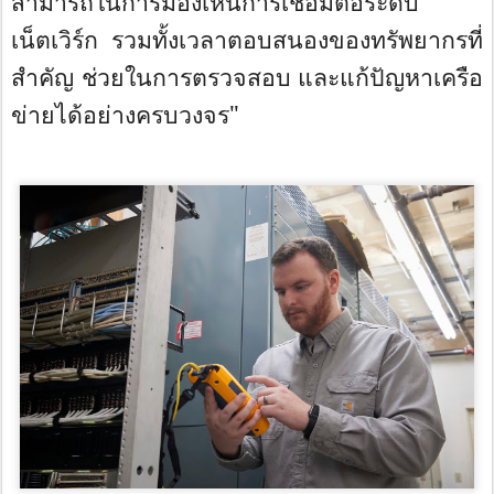
สามารถในการมองเห็นการเชื่
อมต่อระดับ
เน็ตเวิร์ก รวมทั้งเวลาตอบสนองของทรั
พยากรที่
สำคัญ ช่วยในการตรวจสอบ และแก้ปัญหาเครือ
ข่ายได้อย่
างครบวงจร"