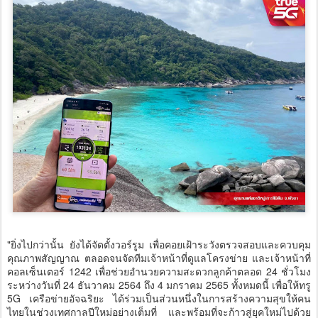
"ยิ่งไปกว่านั้น ยังได้จัดตั้งวอร์รูม เพื่อคอยเฝ้าระวังตรวจสอบและควบคุม
คุณภาพสัญญาณ ตลอดจนจัดทีมเจ้าหน้าที่ดูแลโครงข่าย และเจ้าหน้าที่
คอลเซ็นเตอร์ 1242 เพื่อช่วยอำนวยความสะดวกลูกค้าตลอด 24 ชั่วโมง
ระหว่างวันที่ 24 ธันวาคม 2564 ถึง 4 มกราคม 2565 ทั้งหมดนี้ เพื่อให้ทรู
5G เครือข่ายอัจฉริยะ ได้ร่วมเป็นส่วนหนึ่งในการสร้างความสุขให้คน
ไทยในช่วงเทศกาลปีใหม่อย่างเต็มที่ และพร้อมที่จะก้าวสู่ยุคใหม่ไปด้วย