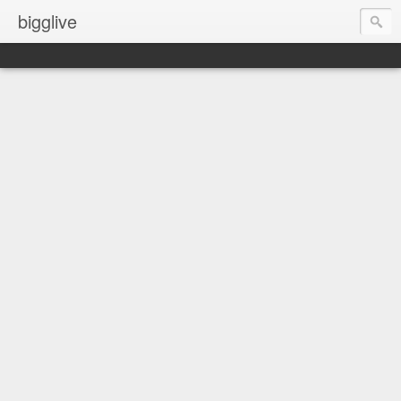
bigglive