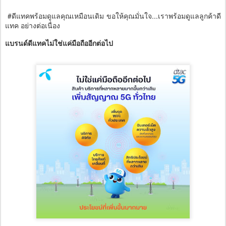
#ดีแทคพร้อมดูแลคุณเหมือนเดิม ขอให้คุณมั่นใจ...เราพร้อมดูแลลูกค้าดี
แทค อย่างต่อเนื่อง
แบรนด์ดีแทคไม่ใช่แค่มือถืออีกต่อไป