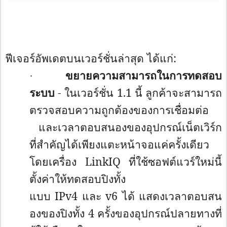
ฟีเจอร์อัพเดตบนเวอร์ชั่นล่าสุด ได้แก่:
ขยายความสามารถในการทดสอบ
·
ระบบ
- ในเวอร์ชั่น 1.1 นี้ ลูกค้าจะสามารถ
ตรวจสอบความถูกต้
องของการเชื่อมต่อ
และเวลาตอบสนองของอุปกรณ์เน็
ตเวิร์ก
ที่สำคัญได้เพียงแตะหน้
าจอแค่ครั้งเดียว
โดยเครื่อง
LinkIQ
ที่ใช้ซอฟต์แวร์ใหม่นี้
ตั้งค่
าให้ทดสอบปิงทั้ง
แบบ
IPv4
และ
v6
ได้ แสดงเวลาตอบสน
องของปิงทั้ง 4 ครั้งของอุปกรณ์ปลายทางที่