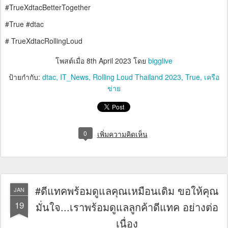
#TrueXdtacBetterTogether
#True #dtac
# TrueXdtacRollingLoud
โพสต์เมื่อ
8th April 2023
โดย
bigglive
ป้ายกำกับ:
dtac
IT_News
Rolling Loud Thailand 2023
True
เครือ
ข่าย
0
เพิ่มความคิดเห็น
#ดีแทคพร้อมดูแลคุณเหมือนเดิม ขอให้คุณ
JAN
19
มั่นใจ...เราพร้อมดูแลลูกค้าดีแทค อย่างต่อ
เนื่อง