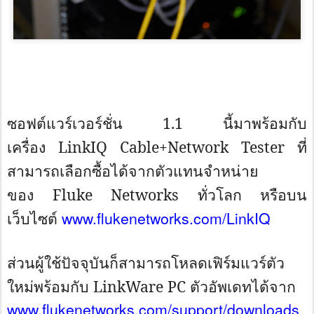
ซอฟต์แวร์เวอร์ชั่น 1.1 นี้มาพร้อมกับ
เครื่อง
LinkIQ Cable+Network Tester
ที่
สามารถเลือกซื้อได้จากตั
วแทนจำหน่าย
ของ
Fluke Networks
ทั่วโลก หรือบน
www.flukenetworks.com/LinkIQ
เว็บไซต์
ส่วนผู้ใช้ปัจจุบันก็
สามารถโหลดเฟิร์มแวร์ตัว
ใหม่พร้
อมกับ
LinkWare PC
ตัวอัพเดทได้จาก
www.flukenetworks.com/support/
downloads