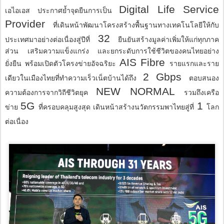
Digital Life Service
เอไอเอส ประกาศย้ำจุดยืนการเป็น
Provider
ที่เดินหน้าพัฒนาโครงสร้างพื้นฐานทางเทคโนโลยีให้กับ
32
ประเทศมาอย่างต่อเนื่องสู่ปีที่
ยืนยันสร้างมูลค่าเพิ่มให้แก่ทุกภาค
ส่วน เสริมความแข็งแกร่ง และยกระดับการใช้ชีวิตของคนไทยอย่าง
AIS Fibre
ยั่งยืน พร้อมเปิดตัวโครงข่ายอัจฉริยะ
รายแรกและราย
2 Gbps
เดียวในเมืองไทยที่ทำความเร็วเน็ตบ้านได้ถึง
ตอบสนอง
NEW NORMAL
ความต้องการจากวิถีชีวิตยุค
รวมถึงเครือ
5G
1
ข่าย
ที่ครอบคลุมสูงสุด เดินหน้าสร้างนวัตกรรมพาไทยสู่ที่
โลก
ต่อเนื่อง