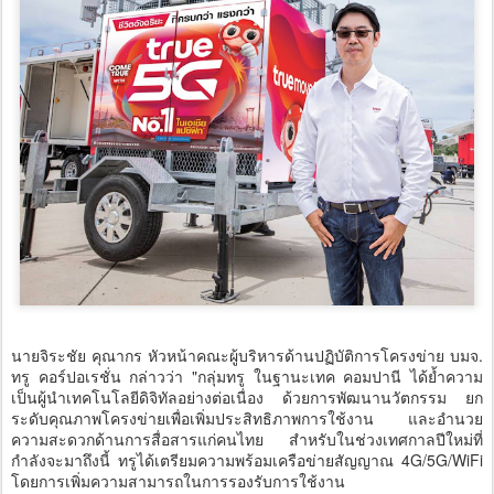
นายจิระชัย คุณากร หัวหน้าคณะผู้บริหารด้านปฏิบัติการโครงข่าย บมจ.
ทรู คอร์ปอเรชั่น กล่าวว่า "กลุ่มทรู ในฐานะเทค คอมปานี ได้ย้ำความ
เป็นผู้นำเทคโนโลยีดิจิทัลอย่างต่อเนื่อง ด้วยการพัฒนานวัตกรรม ยก
ระดับคุณภาพโครงข่ายเพื่อเพิ่มประสิทธิภาพการใช้งาน และอำนวย
ความสะดวกด้านการสื่อสารแก่คนไทย สำหรับในช่วงเทศกาลปีใหม่ที่
กำลังจะมาถึงนี้ ทรูได้เตรียมความพร้อมเครือข่ายสัญญาณ 4G/5G/WiFi
โดยการเพิ่มความสามารถในการรองรับการใช้งาน