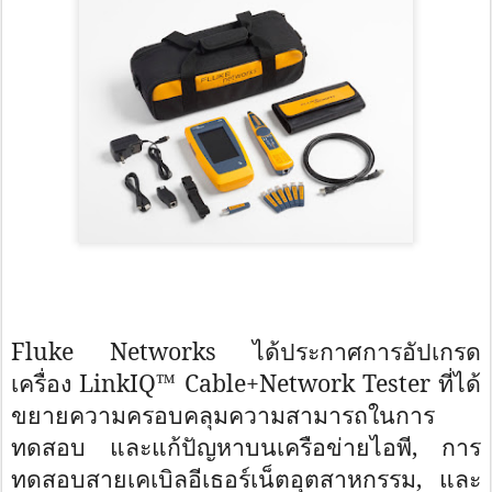
Fluke Networks
ได้ประกาศการอัปเกรด
เครื่อง
LinkIQ™ Cable+Network Tester
ที่ได้
ขยายความครอบคลุ
มความสามารถในการ
ทดสอบ และแก้ปัญหาบนเครือข่ายไอพี, การ
ทดสอบสายเคเบิลอีเธอร์เน็ตอุ
ตสาหกรรม, และ